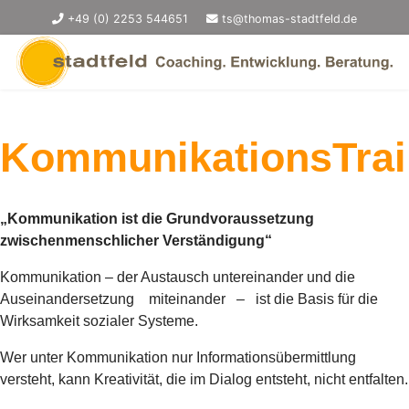
+49 (0) 2253 544651
ts@thomas-stadtfeld.de
KommunikationsTrai
„Kommunikation ist die Grundvoraussetzung
zwischenmenschlicher Verständigung“
Kommunikation – der Austausch untereinander und die
Auseinandersetzung miteinander – ist die Basis für die
Wirksamkeit sozialer Systeme.
Wer unter Kommunikation nur Informationsübermittlung
versteht, kann Kreativität, die im Dialog entsteht, nicht entfalten.