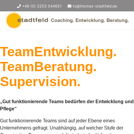
+49 (0) 2253 544651
ts@thomas-stadtfeld.de
TeamEntwicklung.
TeamBeratung.
Supervision.
„Gut funktionierende Teams bedürfen der Entwicklung und
Pflege“
Gut funktionierende Teams sind auf jeder Ebene eines
Unternehmens gefragt. Unabhängig, auf welcher Stufe der