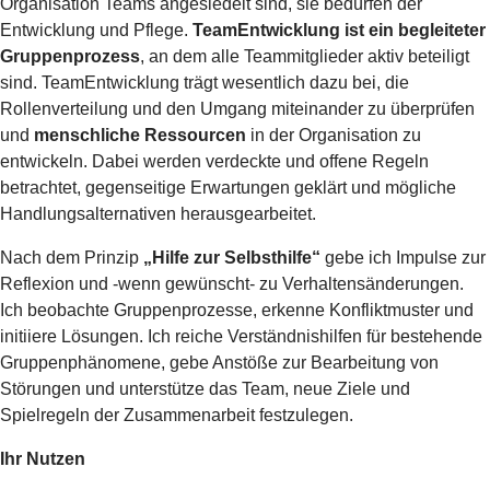
Organisation Teams angesiedelt sind, sie bedürfen der
Entwicklung und Pflege.
TeamEntwicklung ist ein begleiteter
Gruppenprozess
, an dem alle Teammitglieder aktiv beteiligt
sind. TeamEntwicklung trägt wesentlich dazu bei, die
Rollenverteilung und den Umgang miteinander zu überprüfen
und
menschliche Ressourcen
in der Organisation zu
entwickeln. Dabei werden verdeckte und offene Regeln
betrachtet, gegenseitige Erwartungen geklärt und mögliche
Handlungsalternativen herausgearbeitet.
Nach dem Prinzip
„Hilfe zur Selbsthilfe“
gebe ich Impulse zur
Reflexion und -wenn gewünscht- zu Verhaltensänderungen.
Ich beobachte Gruppenprozesse, erkenne Konfliktmuster und
initiiere Lösungen. Ich reiche Verständnishilfen für bestehende
Gruppenphänomene, gebe Anstöße zur Bearbeitung von
Störungen und unterstütze das Team, neue Ziele und
Spielregeln der Zusammenarbeit festzulegen.
Ihr Nutzen