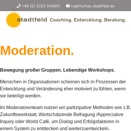
+49 (0) 2253 544651
ts@thomas-stadtfeld.de
Moderation.
Bewegung großer Gruppen. Lebendige Workshops.
Menschen in Organisationen scheinen sich in Prozessen der
Entwicklung und Veränderung eher motiviert zu fühlen, wenn
sie beteiligt werden.
Im Moderatorenteam nutzen wir partizipative Methoden wie z.B.
Zukunftswerkstatt, Wertschätzende Befragung /Appreciative
Inquiry oder World Café, um Dialog und Erfolgsfaktoren in
einem System zu entdecken und weiterzuentwickeln.